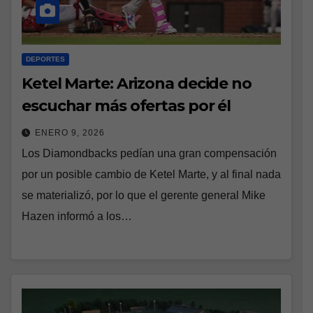
DEPORTES
Ketel Marte: Arizona decide no
escuchar más ofertas por él
ENERO 9, 2026
Los Diamondbacks pedían una gran compensación
por un posible cambio de Ketel Marte, y al final nada
se materializó, por lo que el gerente general Mike
Hazen informó a los…