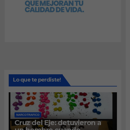
Lo que te perdiste!
NARCOTRAFICO
Cruz del Eje: detuvieron a
un hombre cuando