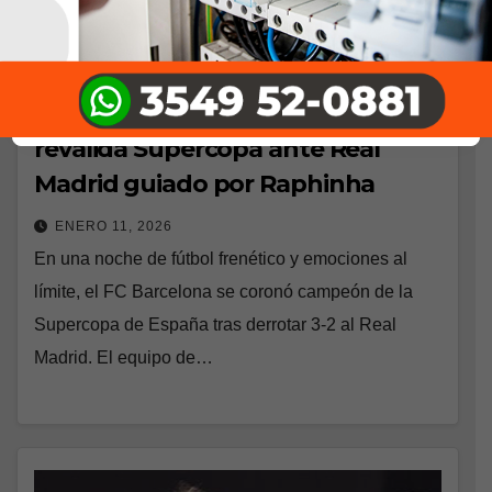
DEPORTES
¡Bicampeones en el desierto! El
Barcelona reina en Arabia con un
Raphinha estelarBarcelona
revalida Supercopa ante Real
Madrid guiado por Raphinha
ENERO 11, 2026
En una noche de fútbol frenético y emociones al
límite, el FC Barcelona se coronó campeón de la
Supercopa de España tras derrotar 3-2 al Real
Madrid. El equipo de…