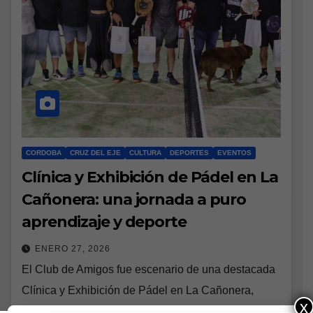
CORDOBA
CRUZ DEL EJE
CULTURA
DEPORTES
EVENTOS
Clínica y Exhibición de Pádel en La
Cañonera: una jornada a puro
aprendizaje y deporte
ENERO 27, 2026
El Club de Amigos fue escenario de una destacada
Clínica y Exhibición de Pádel en La Cañonera,
x
donde jugadores de todas las edades pudieron vivir