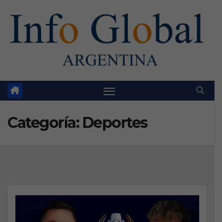
Skip
to
content
Categoría:
Deportes