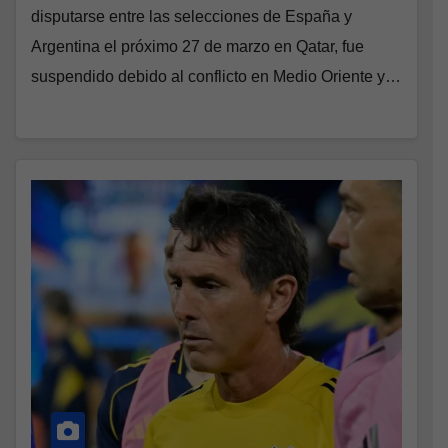
disputarse entre las selecciones de España y
Argentina el próximo 27 de marzo en Qatar, fue
suspendido debido al conflicto en Medio Oriente y…