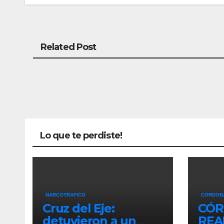
Related Post
Lo que te perdiste!
NARCOTRAFICO
CORDOB
Cruz del Eje:
CÓR
detuvieron a un
REA