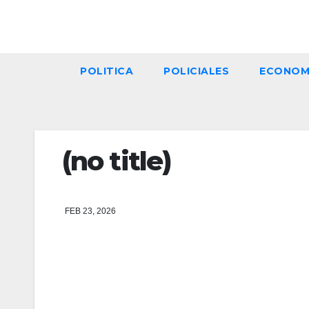
Skip
to
content
POLITICA
POLICIALES
ECONOM
(no title)
FEB 23, 2026