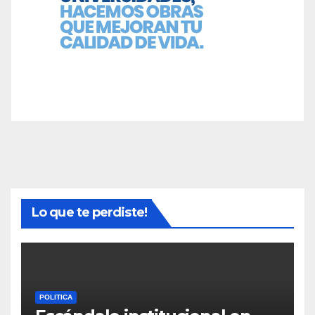
Lo que te perdiste!
POLITICA