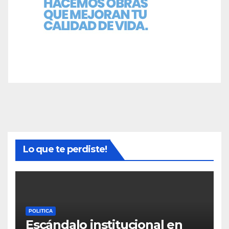
Lo que te perdiste!
POLITICA
Escándalo institucional en