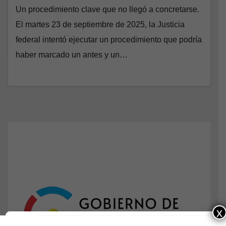
Un procedimiento clave que no llegó a concretarse.
El martes 23 de septiembre de 2025, la Justicia
federal intentó ejecutar un procedimiento que podría
haber marcado un antes y un…
x