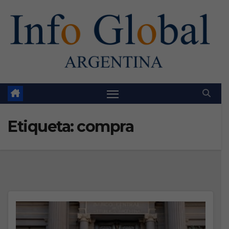
Skip
to
content
Etiqueta:
compra