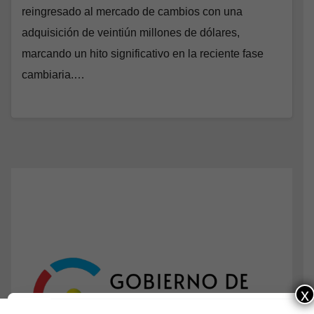
reingresado al mercado de cambios con una
adquisición de veintiún millones de dólares,
marcando un hito significativo en la reciente fase
cambiaria.…
x