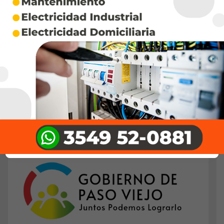
vía, ahora el Gobierno nacional aprobó un crédito
de US$ 100 millones del Banco Centroamericano
de Integración Económica (BCIE). Según se…