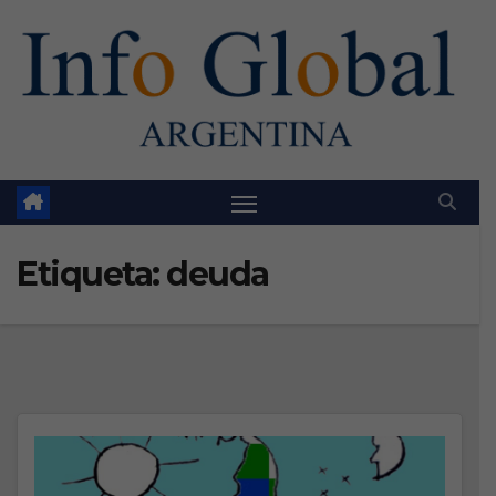
Skip
to
content
Etiqueta:
deuda