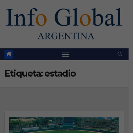
Skip
to
content
Etiqueta:
estadio