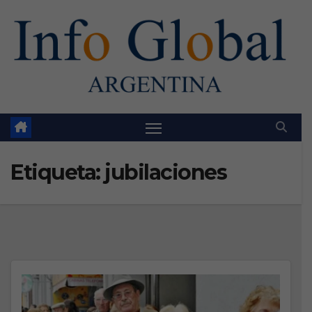
Skip
to
content
Etiqueta:
jubilaciones