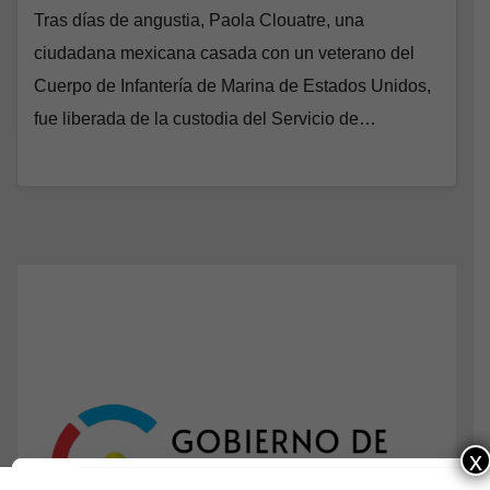
Tras días de angustia, Paola Clouatre, una
ciudadana mexicana casada con un veterano del
Cuerpo de Infantería de Marina de Estados Unidos,
fue liberada de la custodia del Servicio de…
x