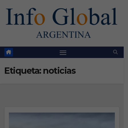
Skip
to
content
Etiqueta:
noticias