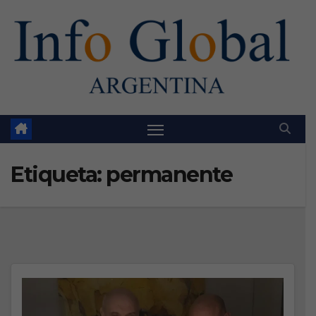
Skip
to
content
Etiqueta:
permanente