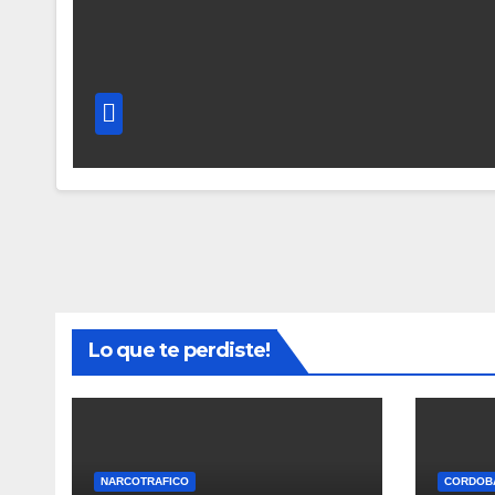
Lo que te perdiste!
NARCOTRAFICO
CORDOB