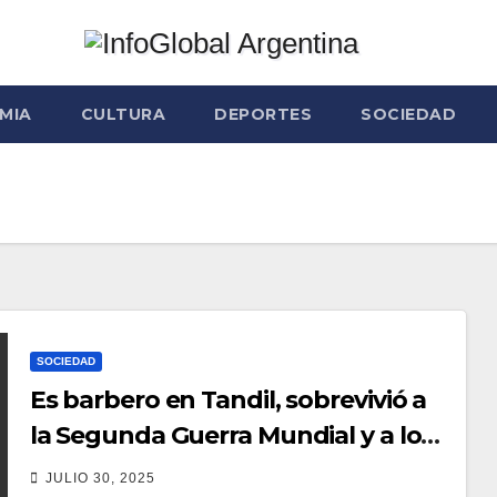
MIA
CULTURA
DEPORTES
SOCIEDAD
SOCIEDAD
Es barbero en Tandil, sobrevivió a
la Segunda Guerra Mundial y a los
91 años no se queda quieto: el
JULIO 30, 2025