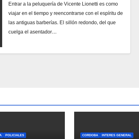
secreto de su longevidad
Entrar a la peluquería de Vicente Lionetti es como
viajar en el tiempo y reencontrarse con el espíritu de
las antiguas barberías. El sillón redondo, del que
cuelga el asentador…
A
POLICIALES
CORDOBA
INTERES GENERAL