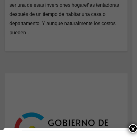
ser una de esas inversiones hogareñas tentadoras
después de un tiempo de habitar una casa o
departamento. Y aunque naturalmente los costos
pueden…
x