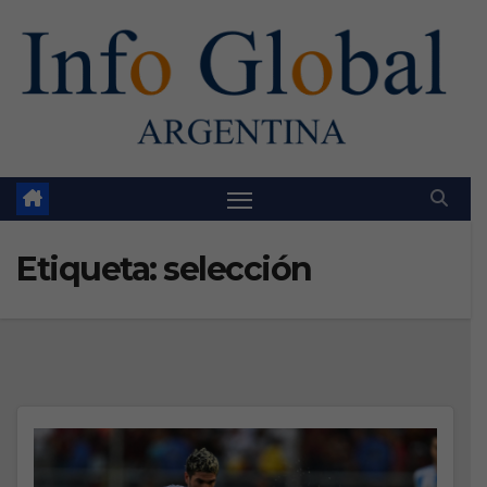
Skip
to
content
Etiqueta:
selección