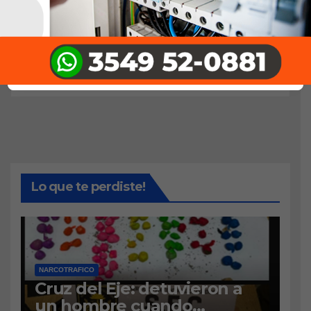
Lo que te perdiste!
NARCOTRAFICO
Cruz del Eje: detuvieron a
un hombre cuando