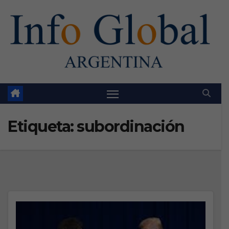
Skip
to
content
Etiqueta:
subordinación