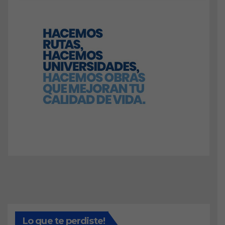
Lo que te perdiste!