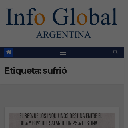
Skip
to
content
Etiqueta:
sufrió