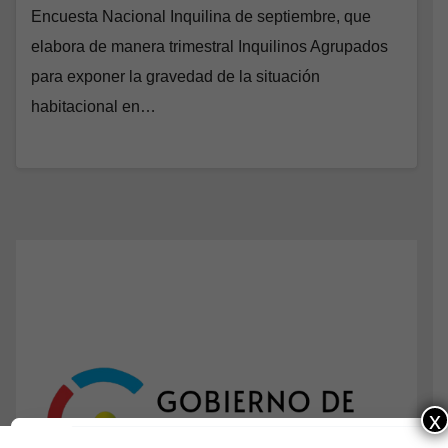
Encuesta Nacional Inquilina de septiembre, que
elabora de manera trimestral Inquilinos Agrupados
para exponer la gravedad de la situación
habitacional en…
x