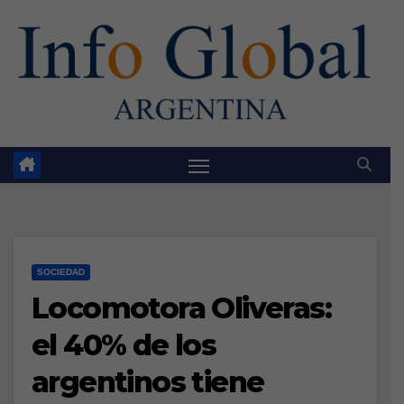
Skip
to
content
SOCIEDAD
Locomotora Oliveras:
el 40% de los
argentinos tiene