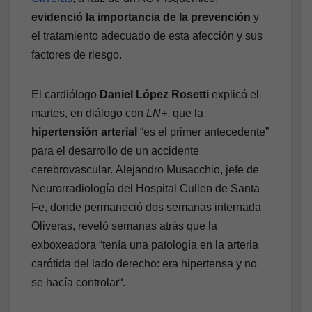
evidenció la importancia de la prevención
y
el tratamiento adecuado de esta afección y sus
factores de riesgo.
El cardiólogo
Daniel López Rosetti
explicó el
martes, en diálogo con
LN+
, que la
hipertensión arterial
“es el primer antecedente”
para el desarrollo de un accidente
cerebrovascular.
Alejandro Musacchio, jefe de
Neurorradiología del Hospital Cullen de Santa
Fe, donde permaneció dos semanas internada
Oliveras, reveló semanas atrás que la
exboxeadora “tenía una patología en la arteria
carótida del lado derecho: era hipertensa y no
se hacía controlar“.