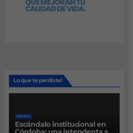
Lo que te perdiste!
POLITICA
Escándalo institucional en
Córdoba: una intendenta se