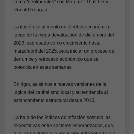
como “neoliberales” con Margaret Thatcher y
Ronald Reagan.
La ilusión se alimentó en el rebote económico
luego de la mega devaluación de diciembre del
2023, expresado como crecimiento hasta
marzo/abril del 2025, para iniciar un proceso de
derrumbe y retroceso económico que se
potencia en estas semanas.
En rigor, asistimos a nuevas versiones de la
lógica del capitalismo local y su tendencia al
estancamiento estructural desde 2010.
La baja de los índices de inflación sostuvo las
expectativas entre sectores esperanzados, que,
a la luz del freno a la reducción inflacionaria, y a