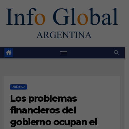
Skip
to
content
POLITICA
Los problemas
financieros del
gobierno ocupan el