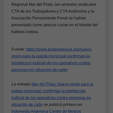
Regional Mar del Plata, las centrales sindicales
CTA de los Trabajadores y CTA Autónoma y la
Asociación Pensamiento Penal se habían
presentado como amicus curiae en el trámite del
habeas corpus.
Fuente:
https://www.andaragencia.org/nuevo-
reves-para-la-patota-municipal-confirman-la-
prohibicion-judicial-de-los-operativos-contra-
personas-en-situacion-de-calle/
La entrada
Mar del Plata. Nuevo revés para la
patota municipal: confirman la prohibición
judicial de los operativos contra personas en
situación de calle
se publicó primero en
Indymedia Argentina Centro de Medios