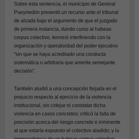
Sobre esta sentencia, el municipio de General
Pueyrredón presentó un recurso ante el tribunal
de alzada bajo el argumento de que el juzgado
de primera instancia, dando curso al habeas
corpus colectivo, terminó interfiriendo con la
organización y operatividad del poder ejecutivo
“sin que se haya acreditado una conducta
sistemática o arbitraria que amerite semejante
decisión”.
También aludió a una concepción forjada en el
prejuicio respecto al ejercicio de la violencia
institucional, sin cotejar ni constatar dicha
violencia en casos concretos; criticó la falta de
precisión acerca del riesgo concreto e inminente
al que estaría expuesto el colectivo aludido; y la
improcedencia de un habeas corpus colectivo.