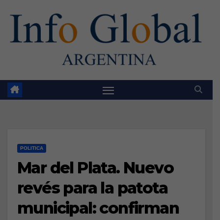
Skip
to
content
POLITICA
Mar del Plata. Nuevo
revés para la patota
municipal: confirman