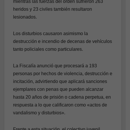
mientras las fuerzas del orden sufrieron 263
heridos y 23 civiles también resultaron
lesionados.
Los disturbios causaron asimismo la
destrucción e incendio de decenas de vehículos
tanto policiales como particulares.
La Fiscalía anunció que procesará a 193
personas por hechos de violencia, destrucción e
incitación, advirtiendo que aplicará sanciones
ejemplares con penas que pueden alcanzar
hasta 20 años de prisión o cadena perpetua, en
respuesta a lo que calificaron como «actos de
vandalismo y disturbios».
Frente a esta situación, el colectivo juvenil