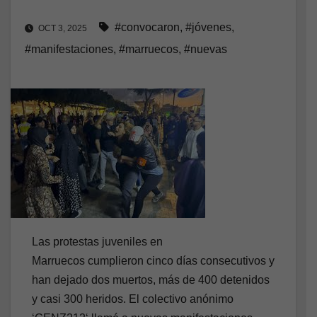
#convocaron
,
#jóvenes
,
OCT 3, 2025
#manifestaciones
,
#marruecos
,
#nuevas
Las protestas juveniles en
Marruecos cumplieron cinco días consecutivos y
han dejado dos muertos, más de 400 detenidos
y casi 300 heridos. El colectivo anónimo