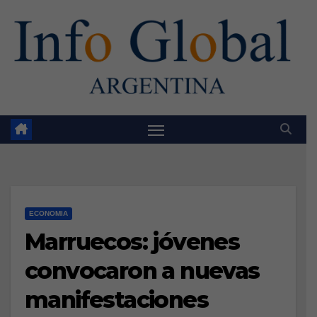
Skip
to
content
ECONOMIA
Marruecos: jóvenes
convocaron a nuevas
manifestaciones