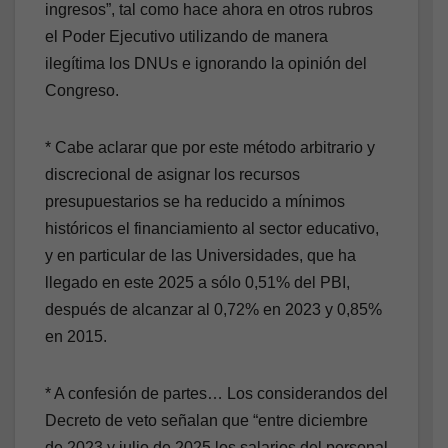
ingresos”, tal como hace ahora en otros rubros
el Poder Ejecutivo utilizando de manera
ilegítima los DNUs e ignorando la opinión del
Congreso.
* Cabe aclarar que por este método arbitrario y
discrecional de asignar los recursos
presupuestarios se ha reducido a mínimos
históricos el financiamiento al sector educativo,
y en particular de las Universidades, que ha
llegado en este 2025 a sólo 0,51% del PBI,
después de alcanzar al 0,72% en 2023 y 0,85%
en 2015.
* A confesión de partes… Los considerandos del
Decreto de veto señalan que “entre diciembre
de 2023 y julio de 2025 los salarios del personal