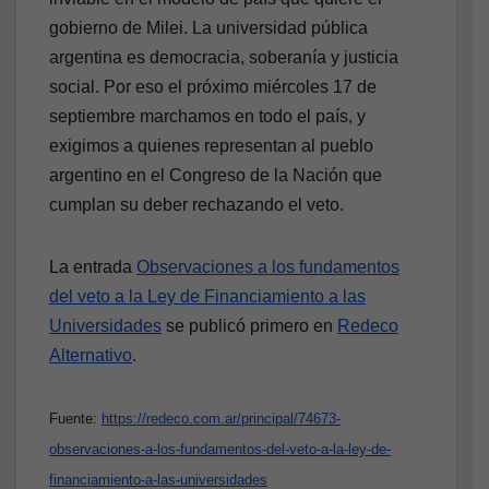
gobierno de Milei. La universidad pública
argentina es democracia, soberanía y justicia
social. Por eso el próximo miércoles 17 de
septiembre marchamos en todo el país, y
exigimos a quienes representan al pueblo
argentino en el Congreso de la Nación que
cumplan su deber rechazando el veto.
La entrada
Observaciones a los fundamentos
del veto a la Ley de Financiamiento a las
Universidades
se publicó primero en
Redeco
Alternativo
.
Fuente:
https://redeco.com.ar/principal/74673-
observaciones-a-los-fundamentos-del-veto-a-la-ley-de-
financiamiento-a-las-universidades