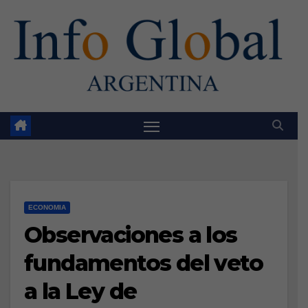
Skip
to
content
ECONOMIA
Observaciones a los
fundamentos del veto
a la Ley de