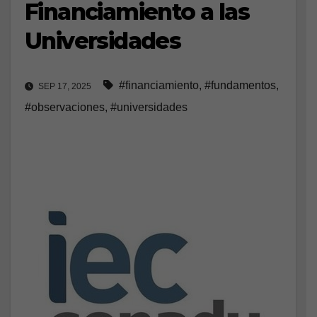
Financiamiento a las
Universidades
#financiamiento
,
#fundamentos
,
SEP 17, 2025
#observaciones
,
#universidades