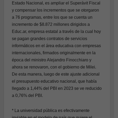
Estado Nacional, es ampliar el Superávit Fiscal
y compensar los incrementos que se otorgaron
a 76 programas, entre los que se cuenta un
incremento de $8.872 millones dirigidos a
Educ.ar, empresa estatal a través de la cual hoy
se pagan grandes contratos de servicios
informáticos en el área educativa con empresas
internacionales, firmados originalmente en la
época del ministro Alejandro Finocchiaro y
ahora se renovaron, con el gobierno de Milei.
De esta manera, luego de este ajuste adicional
el presupuesto educativo nacional, que había
llegado a 1,44% del PBI en 2023 se ve reducido
a 0,76% del PBI.
* La universidad pública es efectivamente
inviable en el modelo de país que quiere el