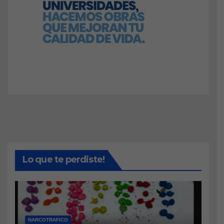
Lo que te perdiste!
NARCOTRAFICO