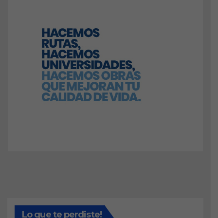
Lo que te perdiste!