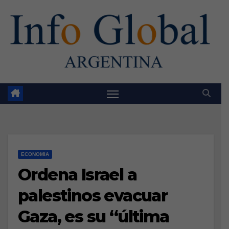
Skip
to
content
ECONOMIA
Ordena Israel a
palestinos evacuar
Gaza, es su “última