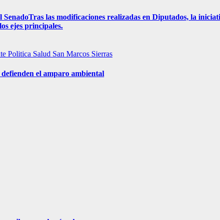
l SenadoTras las modificaciones realizadas en Diputados, la iniciat
os ejes principales.
nte
Politica
Salud
San Marcos Sierras
s defienden el amparo ambiental