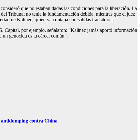
 consideró que no estaban dadas las condiciones para la liberación. La
 del Tribunal no tenía la fundamentación debida, mientras que el juez
ertad de Kalinec, quien ya contaba con salidas transitorias.
S. Capital, por ejemplo, señalaron: “Kalinec jamás aportó información
a un genocida es la cárcel común”.
as antidumping contra China