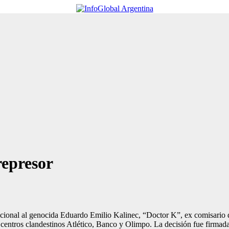
represor
cional al genocida Eduardo Emilio Kalinec, “Doctor K”, ex comisario de
entros clandestinos Atlético, Banco y Olimpo. La decisión fue firmada 