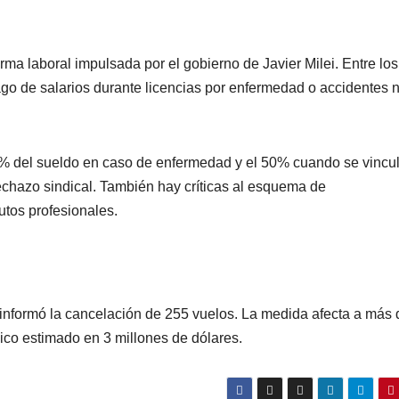
rma laboral impulsada por el gobierno de Javier Milei. Entre los
go de salarios durante licencias por enfermedad o accidentes 
75% del sueldo en caso de enfermedad y el 50% cuando se vincu
rechazo sindical. También hay críticas al esquema de
utos profesionales.
 informó la cancelación de 255 vuelos. La medida afecta a más 
co estimado en 3 millones de dólares.