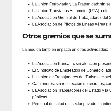
La Unión Ferroviaria y La Fraternidad: sin ser
La Unión Tranviarios Automotor (UTA): colect
La Asociación Gremial de Trabajadores del S
La Asociación de Pilotos de Líneas Aéreas: 
Otros gremios que se sum
La medida también impacta en otras actividades:
La Asociación Bancaria: sin atención presen
El Sindicato de Empleados de Comercio: adhe
La Unión de Trabajadores del Turismo, Hotel
Camioneros: sin recolección de residuos, cor
La Asociación Trabajadores del Estado y la 
públicas.
Personal de salud del sector privado: mantie