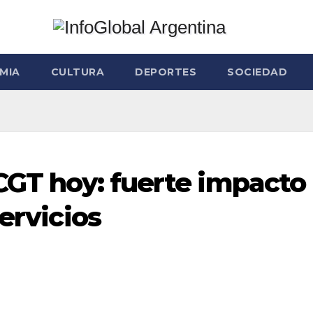
MIA
CULTURA
DEPORTES
SOCIEDAD
 CGT hoy: fuerte impacto
servicios