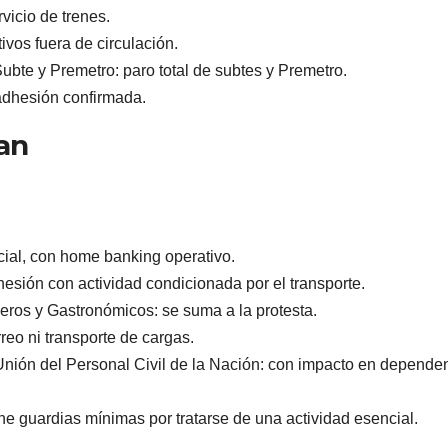
vicio de trenes.
ivos fuera de circulación.
ubte y Premetro: paro total de subtes y Premetro.
adhesión confirmada.
an
cial, con home banking operativo.
sión con actividad condicionada por el transporte.
eros y Gastronómicos: se suma a la protesta.
reo ni transporte de cargas.
Unión del Personal Civil de la Nación: con impacto en depende
ne guardias mínimas por tratarse de una actividad esencial.