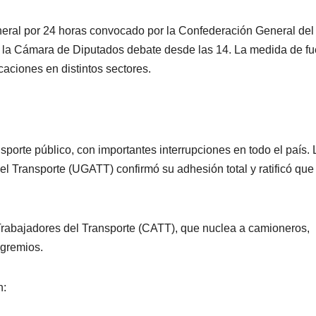
eneral por 24 horas convocado por la Confederación General del
e la Cámara de Diputados debate desde las 14. La medida de fu
caciones en distintos sectores.
nsporte público, con importantes interrupciones en todo el país. 
 Transporte (UGATT) confirmó su adhesión total y ratificó que
rabajadores del Transporte (CATT), que nuclea a camioneros,
 gremios.
n: