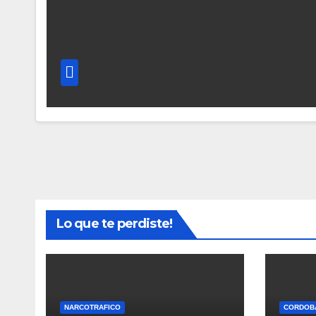
Lo que te perdiste!
NARCOTRAFICO
CORDOB