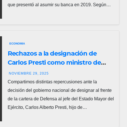
que presentó al asumir su banca en 2019. Según…
ECONOMIA
Rechazos a la designación de
Carlos Presti como ministro de
Defensa
NOVIEMBRE 29, 2025
Compartimos distintas repercusiones ante la
decisión del gobierno nacional de designar al frente
de la cartera de Defensa al jefe del Estado Mayor del
Ejército, Carlos Alberto Presti, hijo de…