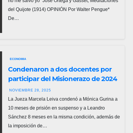
no me salvo yo” José Ortega y Gasset, Meditaciones
del Quijote (1914) OPINIÓN Por Walter Pengue*
De…
ECONOMIA
Condenaron a dos docentes por
participar del Misionerazo de 2024
NOVIEMBRE 28, 2025
La Jueza Marcela Leiva condenó a Mónica Gurina a
10 meses de prisión en suspenso y a Leandro
Sánchez 8 meses en la misma condición, además de
la imposición de…