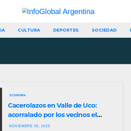
IA
CULTURA
DEPORTES
SOCIEDAD
ECONOMIA
Cacerolazos en Valle de Uco:
acorralado por los vecinos el
intendente salió a posicionarse
NOVIEMBRE 30, 2025