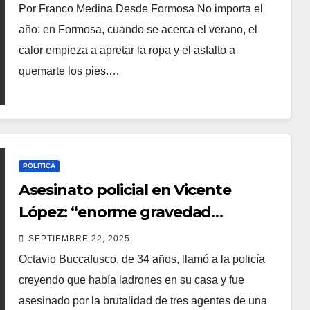
López en Formosa
Por Franco Medina Desde Formosa No importa el
año: en Formosa, cuando se acerca el verano, el
calor empieza a apretar la ropa y el asfalto a
quemarte los pies.…
POLITICA
Asesinato policial en Vicente
López: “enorme gravedad
institucional”
SEPTIEMBRE 22, 2025
Octavio Buccafusco, de 34 años, llamó a la policía
creyendo que había ladrones en su casa y fue
asesinado por la brutalidad de tres agentes de una