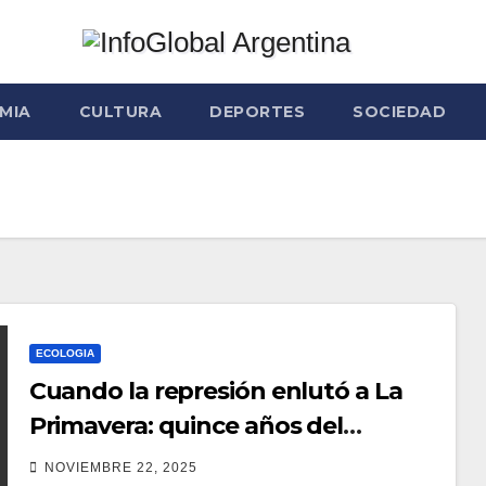
MIA
CULTURA
DEPORTES
SOCIEDAD
ECOLOGIA
Cuando la represión enlutó a La
Primavera: quince años del
asesinato del abuelo qom Roberto
NOVIEMBRE 22, 2025