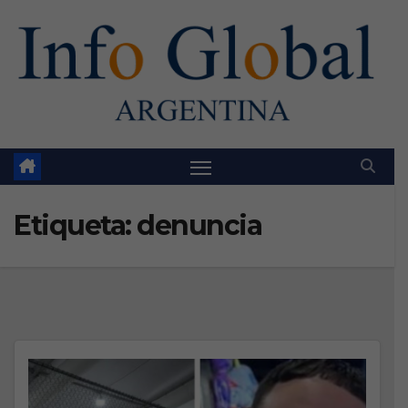
Skip
to
content
Etiqueta:
denuncia