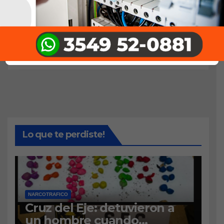
Lo que te perdiste!
NARCOTRAFICO
Cruz del Eje: detuvieron a
un hombre cuando