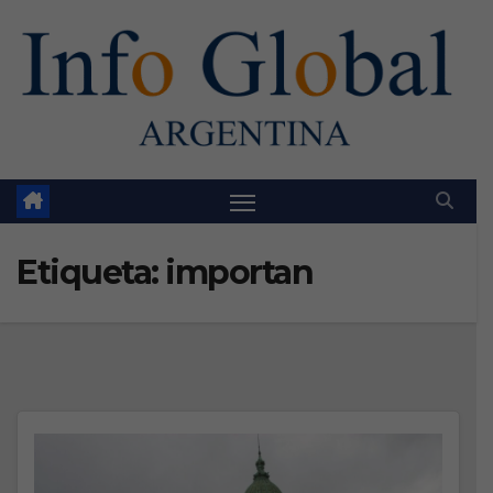
Skip
to
content
Etiqueta:
importan