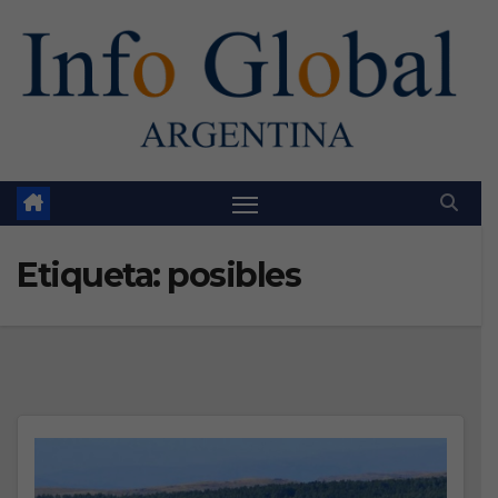
Skip
to
content
Etiqueta:
posibles