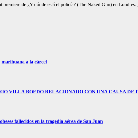
nt premiere de ¿Y dónde está el policía? (The Naked Gun) en Londres
 marihuana a la cárcel
RIO VILLA BOEDO RELACIONADO CON UNA CAUSA DE 
obeses fallecidos en la tragedia aérea de San Juan