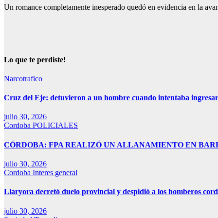
Un romance completamente inesperado quedó en evidencia en la ava
Lo que te perdiste!
Narcotrafico
Cruz del Eje: detuvieron a un hombre cuando intentaba ingresar
julio 30, 2026
Cordoba
POLICIALES
CÓRDOBA: FPA REALIZÓ UN ALLANAMIENTO EN BAR
julio 30, 2026
Cordoba
Interes general
Llaryora decretó duelo provincial y despidió a los bomberos cord
julio 30, 2026