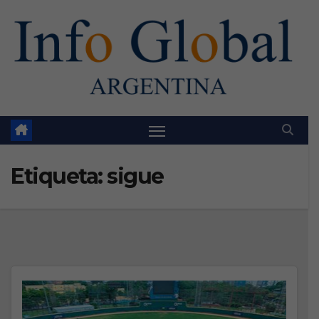
Skip
to
content
Etiqueta:
sigue