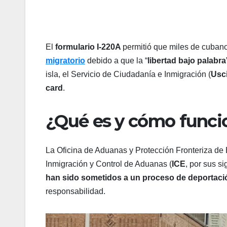
El
formulario I-220A
permitió que miles de cuban
migratorio
debido a que la “
libertad bajo palabra
isla, el Servicio de Ciudadanía e Inmigración (
Usc
card
.
¿Qué es y cómo funcio
La Oficina de Aduanas y Protección Fronteriza de
Inmigración y Control de Aduanas (
ICE
, por sus s
han sido sometidos a un proceso de deportació
responsabilidad.