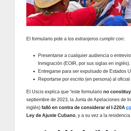
El formulario pide a los extranjeros cumplir con:
Presentarse a cualquier audiencia o entrevis
Inmigración (EOIR, por sus siglas en inglés).
Entregarse para ser expulsado de Estados Un
Reportarse por escrito (en persona) al oficia
El Uscis explica que “este formulario
no constituy
septiembre de 2023, la Junta de Apelaciones de In
inglés)
falló en contra de considerar el I-220A
c
Ley de Ajuste Cubano
, y a su vez a la residenci