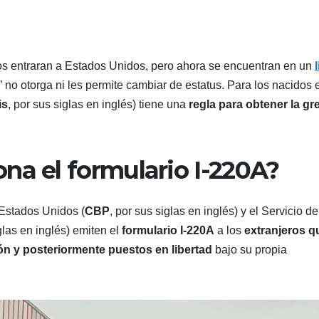
os entraran a Estados Unidos, pero ahora se encuentran en un
” no otorga ni les permite cambiar de estatus. Para los nacidos 
is
, por sus siglas en inglés) tiene una
regla para obtener la gr
na el formulario I-220A?
 Estados Unidos (
CBP
, por sus siglas en inglés) y el Servicio de
iglas en inglés) emiten el
formulario I-220A
a los
extranjeros q
n y posteriormente puestos en libertad
bajo su propia