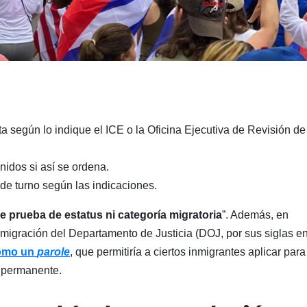
ta según lo indique el ICE o la Oficina Ejecutiva de Revisión de
idos si así se ordena.
l de turno según las indicaciones.
e prueba de estatus ni categoría migratoria
”. Además, en
migración del Departamento de Justicia (DOJ, por sus siglas e
omo un
parole
, que permitiría a ciertos inmigrantes aplicar para
a permanente.