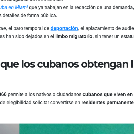
uba en Miami
que ya trabajan en la redacción de una demanda,
s detalles de forma pública.
ole
, el paro temporal de
deportación
, el aplazamiento de audi
enes han sido dejados en el
limbo migratorio,
sin tener un estatu
a que los cubanos obtengan 
966
permite a los nativos o ciudadanos
cubanos que viven en
de elegibilidad solicitar convertirse en
residentes permanente