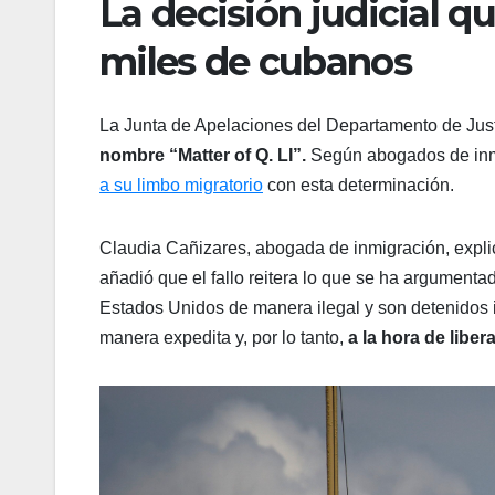
La decisión judicial q
miles de cubanos
La Junta de Apelaciones del Departamento de Jus
nombre “Matter of Q. LI”.
Según abogados de inm
a su limbo migratorio
con esta determinación.
Claudia Cañizares, abogada de inmigración, expl
añadió que el fallo reitera lo que se ha argumen
Estados Unidos de manera ilegal y son detenidos 
manera expedita y, por lo tanto,
a la hora de liber