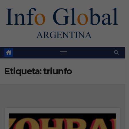
Skip
to
content
Etiqueta:
triunfo