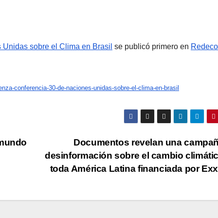
Unidas sobre el Clima en Brasil
se publicó primero en
Redeco
enza-conferencia-30-de-naciones-unidas-sobre-el-clima-en-brasil
 mundo
Documentos revelan una campañ
desinformación sobre el cambio climáti
toda América Latina financiada por Ex