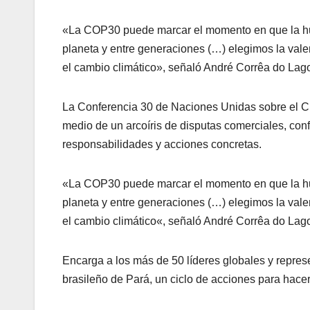
«La COP30 puede marcar el momento en que la hum
planeta y entre generaciones (…) elegimos la valen
el cambio climático», señaló André Corrêa do Lago
La Conferencia 30 de Naciones Unidas sobre el C
medio de un arcoíris de disputas comerciales, conf
responsabilidades y acciones concretas.
«La COP30 puede marcar el momento en que la hum
planeta y entre generaciones (…) elegimos la valen
el cambio climático«, señaló André Corrêa do Lago
Encarga a los más de 50 líderes globales y repres
brasileño de Pará, un ciclo de acciones para hacer 