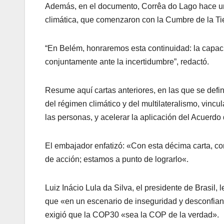
Además, en el documento, Corrêa do Lago hace un r
climática, que comenzaron con la Cumbre de la Ti
“En Belém, honraremos esta continuidad: la capac
conjuntamente ante la incertidumbre”, redactó.
Resume aquí cartas anteriores, en las que se defi
del régimen climático y del multilateralismo, vincu
las personas, y acelerar la aplicación del Acuerdo 
El embajador enfatizó: «Con esta décima carta, co
de acción; estamos a punto de lograrlo«.
Luiz Inácio Lula da Silva, el presidente de Brasil, l
que «en un escenario de inseguridad y desconfianz
exigió que la COP30 «sea la COP de la verdad».