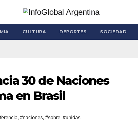
MIA
CULTURA
DEPORTES
SOCIEDAD
cia 30 de Naciones
ma en Brasil
ferencia
,
#naciones
,
#sobre
,
#unidas