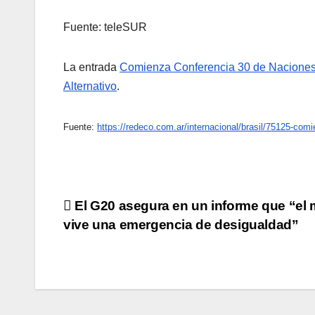
Fuente: teleSUR
La entrada
Comienza Conferencia 30 de Naciones 
Alternativo
.
Fuente:
https://redeco.com.ar/internacional/brasil/75125-comi
Navegación
El G20 asegura en un informe que “el
vive una emergencia de desigualdad”
de
entradas