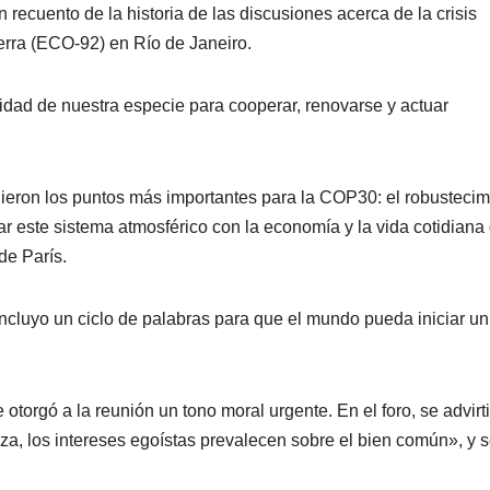
ecuento de la historia de las discusiones acerca de la crisis
erra (ECO-92) en Río de Janeiro.
idad de nuestra especie para cooperar, renovarse y actuar
nieron los puntos más importantes para la COP30: el robustecim
lar este sistema atmosférico con la economía y la vida cotidiana
de París.
ncluyo un ciclo de palabras para que el mundo pueda iniciar un
e otorgó a la reunión un tono moral urgente. En el foro, se advirt
a, los intereses egoístas prevalecen sobre el bien común», y 