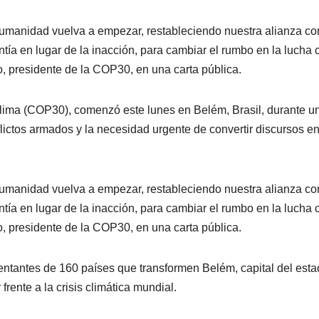
anidad vuelva a empezar, restableciendo nuestra alianza co
tía en lugar de la inacción, para cambiar el rumbo en la lucha 
, presidente de la COP30, en una carta pública.
lima (COP30), comenzó este lunes en Belém, Brasil, durante u
lictos armados y la necesidad urgente de convertir discursos e
anidad vuelva a empezar, restableciendo nuestra alianza co
tía en lugar de la inacción, para cambiar el rumbo en la lucha 
, presidente de la COP30, en una carta pública.
entantes de 160 países que transformen Belém, capital del est
frente a la crisis climática mundial.