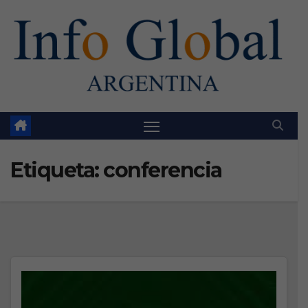
Skip
to
content
Etiqueta:
conferencia