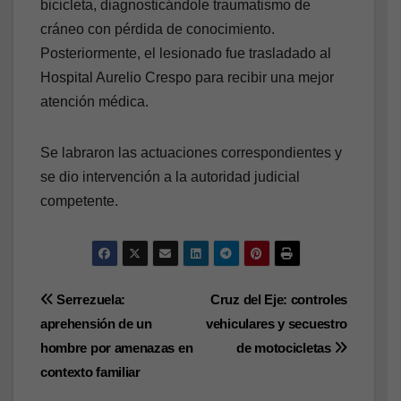
bicicleta, diagnosticándole traumatismo de
cráneo con pérdida de conocimiento.
Posteriormente, el lesionado fue trasladado al
Hospital Aurelio Crespo para recibir una mejor
atención médica.
Se labraron las actuaciones correspondientes y
se dio intervención a la autoridad judicial
competente.
Navegación
Serrezuela:
Cruz del Eje: controles
aprehensión de un
vehiculares y secuestro
de
hombre por amenazas en
de motocicletas
entradas
contexto familiar