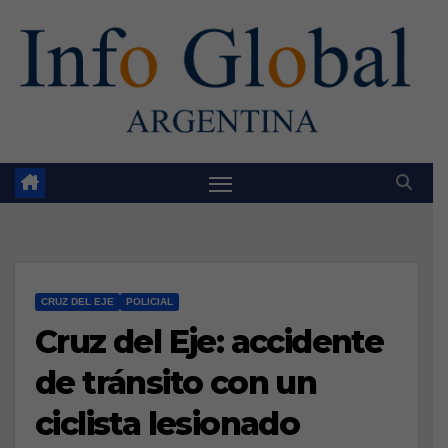
Skip
to
content
CRUZ DEL EJE
POLICIAL
Cruz del Eje: accidente
de tránsito con un
ciclista lesionado