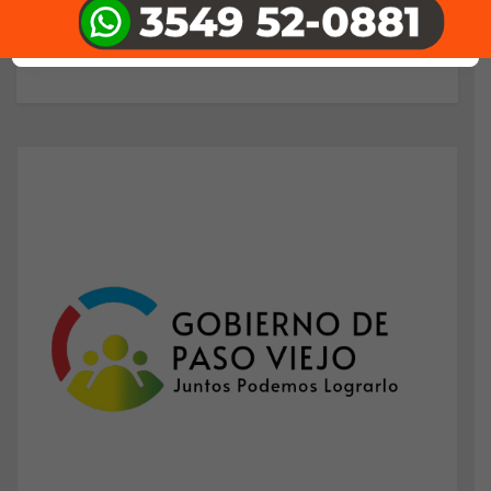
Lo siento, tenés que estar
conectado
para publicar
un comentario.