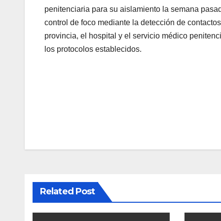
penitenciaria para su aislamiento la semana pasa
control de foco mediante la detección de contactos 
provincia, el hospital y el servicio médico penite
los protocolos establecidos.
Navegación
de
entradas
Related Post