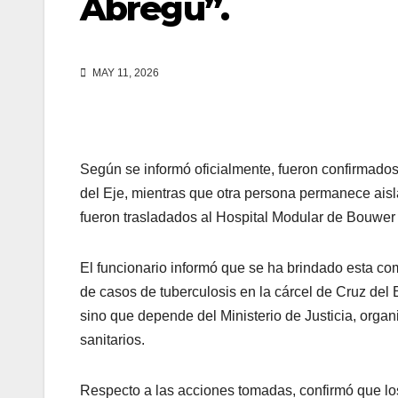
Abregú”.
MAY 11, 2026
Según se informó oficialmente, fueron confirmados 
del Eje, mientras que otra persona permanece ais
fueron trasladados al Hospital Modular de Bouwer p
El funcionario informó que se ha brindado esta com
de casos de tuberculosis en la cárcel de Cruz del E
sino que depende del Ministerio de Justicia, orga
sanitarios.
Respecto a las acciones tomadas, confirmó que los