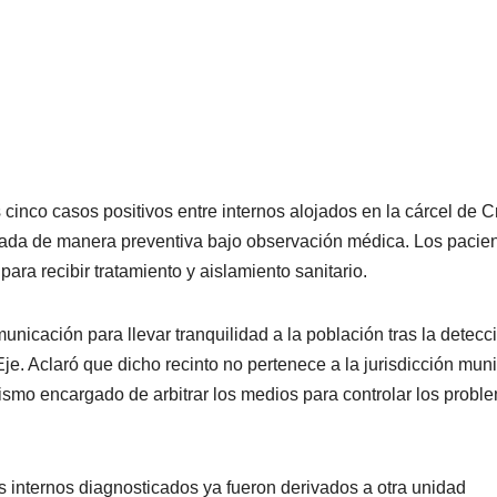
cinco casos positivos entre internos alojados en la cárcel de C
lada de manera preventiva bajo observación médica. Los pacie
ara recibir tratamiento y aislamiento sanitario.
unicación para llevar tranquilidad a la población tras la detecc
je. Aclaró que dicho recinto no pertenece a la jurisdicción muni
nismo encargado de arbitrar los medios para controlar los probl
 internos diagnosticados ya fueron derivados a otra unidad