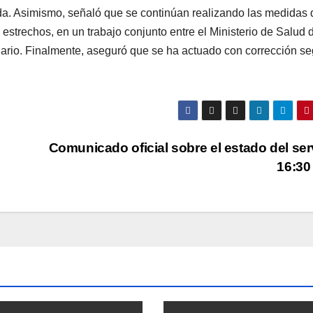
da. Asimismo, señaló que se continúan realizando las medidas 
estrechos, en un trabajo conjunto entre el Ministerio de Salud d
nciario. Finalmente, aseguró que se ha actuado con corrección s
Comunicado oficial sobre el estado del ser
16:30