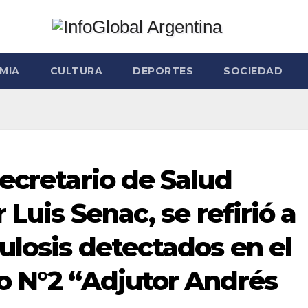
MIA
CULTURA
DEPORTES
SOCIEDAD
ecretario de Salud
 Luis Senac, se refirió a
ulosis detectados en el
o N°2 “Adjutor Andrés