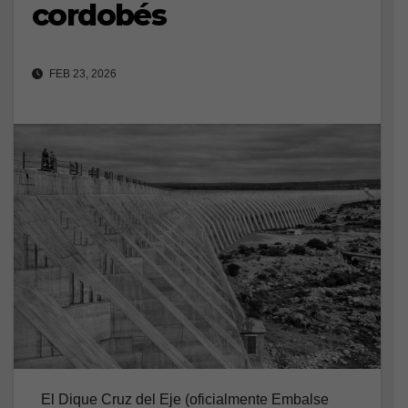
cordobés
FEB 23, 2026
El Dique Cruz del Eje (oficialmente Embalse