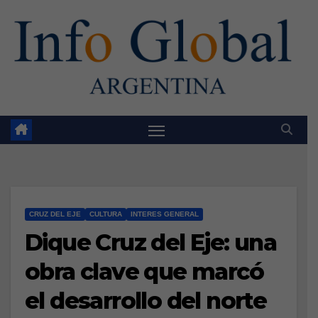
Skip
to
content
CRUZ DEL EJE
CULTURA
INTERES GENERAL
Dique Cruz del Eje: una
obra clave que marcó
el desarrollo del norte