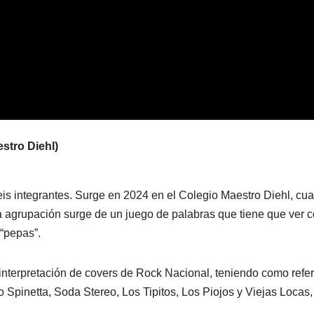
stro Diehl)
s integrantes. Surge en 2024 en el Colegio Maestro Diehl, cu
la agrupación surge de un juego de palabras que tiene que ver 
 “pepas”.
 interpretación de covers de Rock Nacional, teniendo como refe
to Spinetta, Soda Stereo, Los Tipitos, Los Piojos y Viejas Locas,