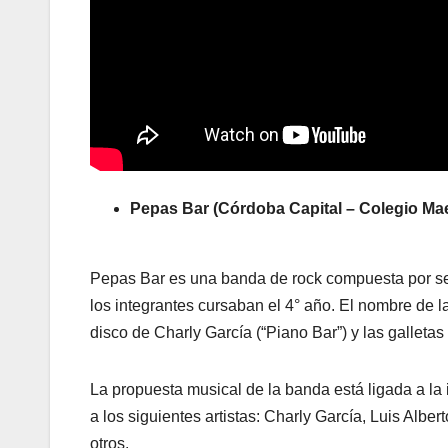
Pepas Bar (Córdoba Capital – Colegio Mae
Pepas Bar es una banda de rock compuesta por sei
los integrantes cursaban el 4° año. El nombre de 
disco de Charly García (“Piano Bar”) y las galletas
La propuesta musical de la banda está ligada a la
a los siguientes artistas: Charly García, Luis Alber
otros.