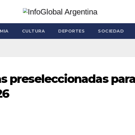
MIA
CULTURA
DEPORTES
SOCIEDAD
as preseleccionadas par
26