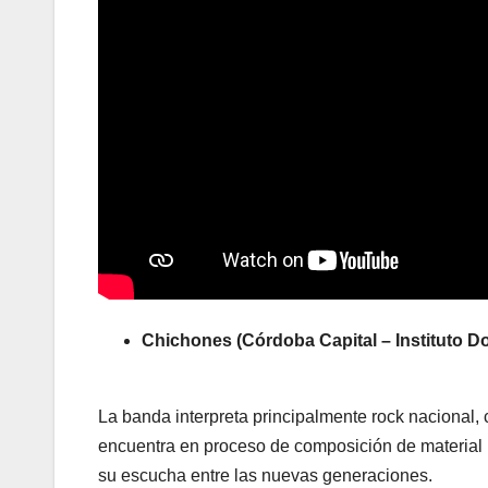
Chichones (Córdoba Capital – Instituto D
La banda interpreta principalmente rock nacional, 
encuentra en proceso de composición de material pr
su escucha entre las nuevas generaciones.