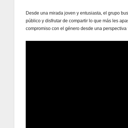
Desde una mirada joven y entusiasta, el grupo bus
público y disfrutar de compartir lo que más les apa
compromiso con el género desde una perspectiva fr