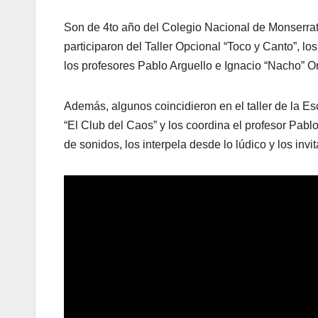
Son de 4to año del Colegio Nacional de Monserra
participaron del Taller Opcional “Toco y Canto”, 
los profesores Pablo Arguello e Ignacio “Nacho” O
Además, algunos coincidieron en el taller de la E
“El Club del Caos” y los coordina el profesor Pab
de sonidos, los interpela desde lo lúdico y los invit