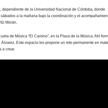
t, dependiente de la Universidad Nacional de Córdoba, donde
los sábados a la mañana bajo la coordinación y el acompañamien
rtíz Morán.
scuela de Música “El Camino”, en la Plaza de la Música. Ahí for
lo Álvarez. Este espacio les propone un reto permanente en mate
a a crear.