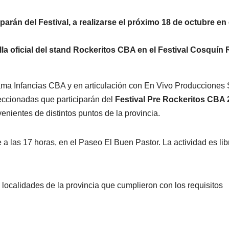
parán del Festival, a realizarse el próximo 18 de octubre en 
illa oficial del stand Rockeritos CBA en el Festival Cosquín
ama Infancias CBA y en articulación con En Vivo Producciones 
leccionadas que participarán del
Festival Pre Rockeritos CBA
enientes de distintos puntos de la provincia.
a las 17 horas, en el Paseo El Buen Pastor. La actividad es lib
s localidades de la provincia que cumplieron con los requisitos