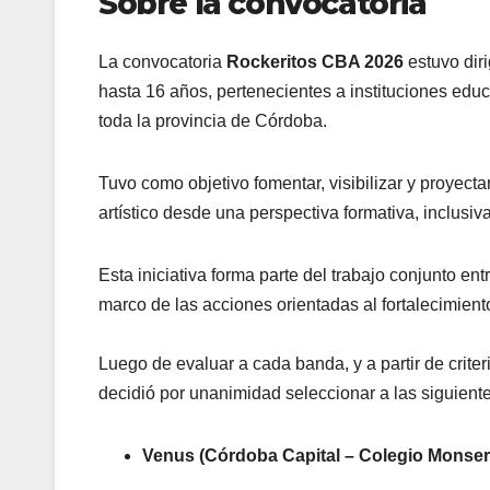
Sobre la convocatoria
La convocatoria
Rockeritos CBA 2026
estuvo dir
hasta 16 años, pertenecientes a instituciones edu
toda la provincia de Córdoba.
Tuvo como objetivo fomentar, visibilizar y proyecta
artístico desde una perspectiva formativa, inclusi
Esta iniciativa forma parte del trabajo conjunto e
marco de las acciones orientadas al fortalecimiento
Luego de evaluar a cada banda, y a partir de criteri
decidió por unanimidad seleccionar a las siguien
Venus (Córdoba Capital – Colegio Monser