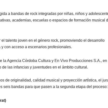
igida a bandas de rock integradas por niñas, niños y adolescent
cativas, academias, escuelas o espacios de formación musical 
r el talento joven en el género rock, promoviendo el desarrollo
va y con acceso a escenarios profesionales.
ntre la Agencia Córdoba Cultura y En Vivo Producciones S.A., en 
 de las infancias y juventudes en el ámbito cultural.
os de originalidad, calidad musical y proyección artística, el ju
tes seis bandas para que pasen a la segunda etapa del proceso:
rat)