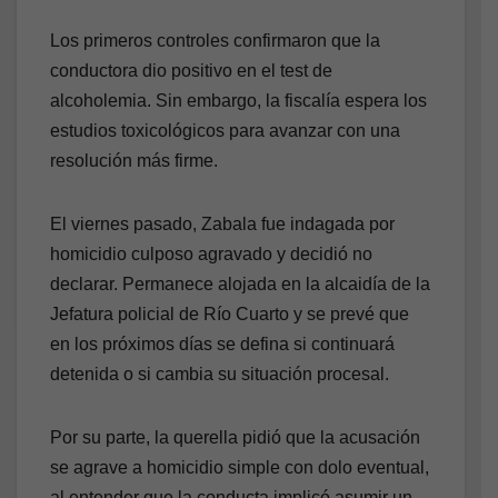
Los primeros controles confirmaron que la
conductora dio positivo en el test de
alcoholemia. Sin embargo, la fiscalía espera los
estudios toxicológicos para avanzar con una
resolución más firme.
El viernes pasado, Zabala fue indagada por
homicidio culposo agravado y decidió no
declarar. Permanece alojada en la alcaidía de la
Jefatura policial de Río Cuarto y se prevé que
en los próximos días se defina si continuará
detenida o si cambia su situación procesal.
Por su parte, la querella pidió que la acusación
se agrave a homicidio simple con dolo eventual,
al entender que la conducta implicó asumir un