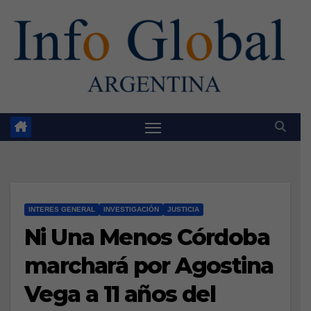
Skip
to
content
INTERES GENERAL
INVESTIGACIÓN
JUSTICIA
Ni Una Menos Córdoba
marchará por Agostina
Vega a 11 años del