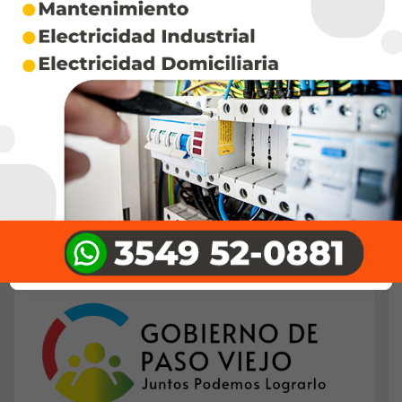
Deja un comentario
Lo siento, tenés que estar
conectado
para publicar
un comentario.