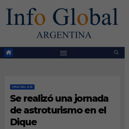
Skip
to
content
CRUZ DEL EJE
Se realizó una jornada
de astroturismo en el
Dique