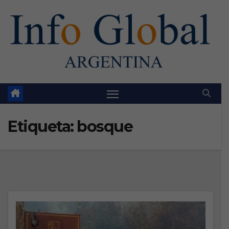
Skip
to
content
Etiqueta:
bosque