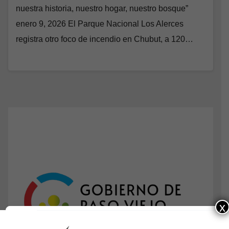
nuestra historia, nuestro hogar, nuestro bosque”
enero 9, 2026 El Parque Nacional Los Alerces
registra otro foco de incendio en Chubut, a 120…
x