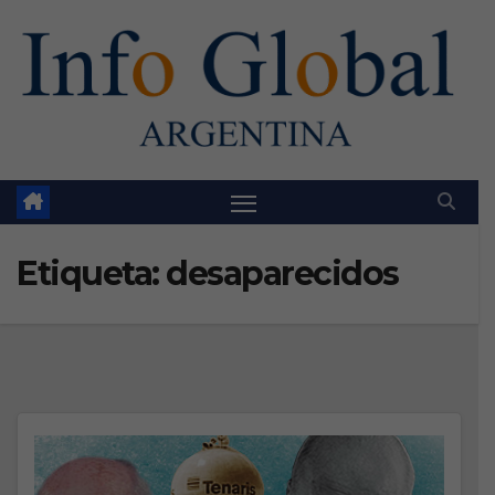
Skip
to
content
Etiqueta:
desaparecidos