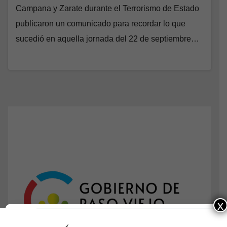
Campana y Zarate durante el Terrorismo de Estado
publicaron un comunicado para recordar lo que
sucedió en aquella jornada del 22 de septiembre…
x