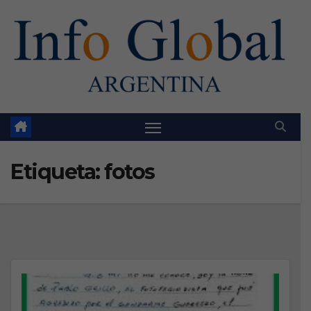
Skip
to
content
Etiqueta:
fotos