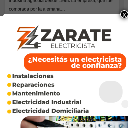
industria agrícola desde 1998. La empresa, que fue
comprada por la alemana…
x