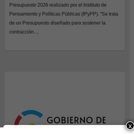
Presupuesto 2026 realizado por el Instituto de
Pensamiento y Políticas Públicas (IPyPP). “Se trata
de un Presupuesto diseñado para sostener la
contracción…
x