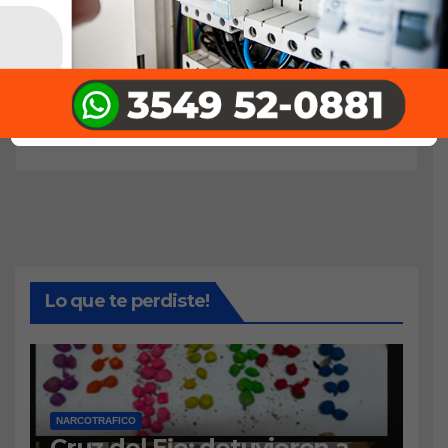
Lo que te perdiste!
NARCOTRAFICO
Cruz del Eje: detuvieron a